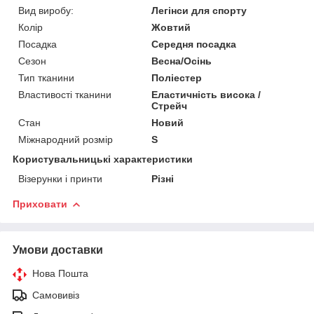
Вид виробу:
Легінси для спорту
Колір
Жовтий
Посадка
Середня посадка
Сезон
Весна/Осінь
Тип тканини
Поліестер
Властивості тканини
Еластичність висока /
Стрейч
Стан
Новий
Міжнародний розмір
S
Користувальницькі характеристики
Візерунки і принти
Різні
Приховати
Умови доставки
Нова Пошта
Самовивіз