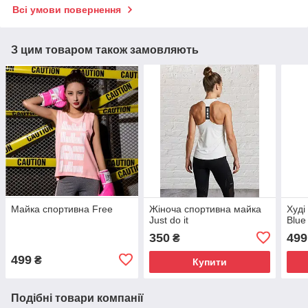
Всі умови повернення
З цим товаром також замовляють
Майка спортивна Free
Жіноча спортивна майка
Худі
Just do it
Blue
350
499
₴
499
₴
Купити
Подібні товари компанії