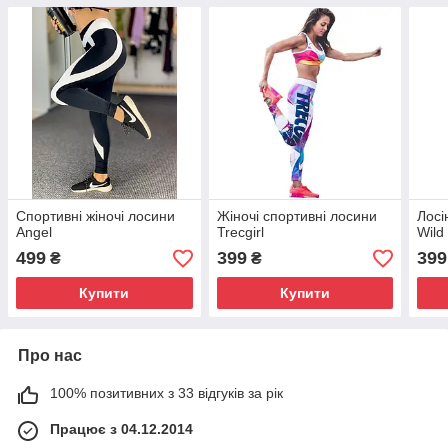
Спортивні жіночі лосини
Жіночі спортивні лосини
Лосі
Angel
Trecgirl
Wild
499
399
399
₴
₴
Купити
Купити
Про нас
100% позитивних з 33 відгуків за рік
Працює з 04.12.2014