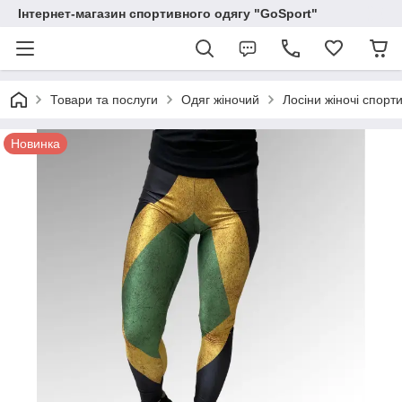
Інтернет-магазин спортивного одягу "GoSport"
Товари та послуги
Одяг жіночий
Лосіни жіночі спорти
Новинка