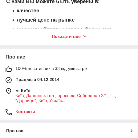
С нами Вы можете быть уверены в:
качестве
лучшей цене на рынке
гарантии обмена в случае брака или
несоответствия
Показати все
профессионализме наших менеджеров
оплате при получении.
Про нас
100% позитивних з 33 відгуків за рік
Працює з 04.12.2014
м. Київ
Київ, Дарницька пл., проспект Соборності 2/1, ТЦ
"Дарниця", Київ, Україна
Контакти
Про нас