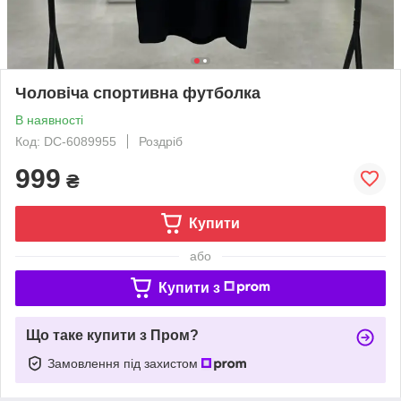
Чоловіча спортивна футболка
В наявності
Код: DC-6089955
Роздріб
999
₴
Купити
або
Купити з
Що таке купити з Пром?
Замовлення під захистом