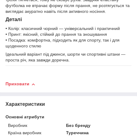
футболка не втрачає форму після прання, не розтягується та
виглядає акуратно навіть після активного носіння.
Деталі
• Колір: класичний чорний — універсальний і практичний
• Принт: якісний, стійкий до прання та зношування
• Посадка: комфортна, підходить як для спорту, так і для
щоденного стилю
Ідеальний варіант під джинси, шорти чи спортивні штани —
проста річ, яка завжди доречна.
Приховати
Характеристики
Основні атрибути
Виробник
Без бренду
Країна виробник
Туреччина