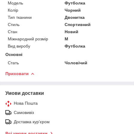
Модель
Футболка
Колір
Чорний
Тип тканини
Двонитка
Стиль
Спортивний
Стан
Новий
Міжнародний розмір
M
Вид виробу
Футболка
Основні
Стать
Чоловічий
Приховати
Умови доставки
Нова Пошта
Самовивіз
Доставка кур'єром
Всі умови доставки