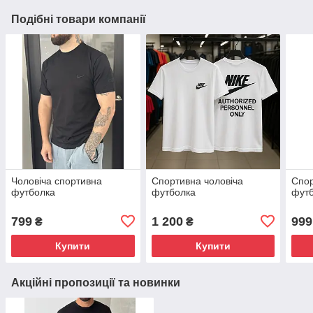
Подібні товари компанії
Чоловіча спортивна
Спортивна чоловіча
Спор
футболка
футболка
фут
799
1 200
999
₴
₴
Купити
Купити
Акційні пропозиції та новинки