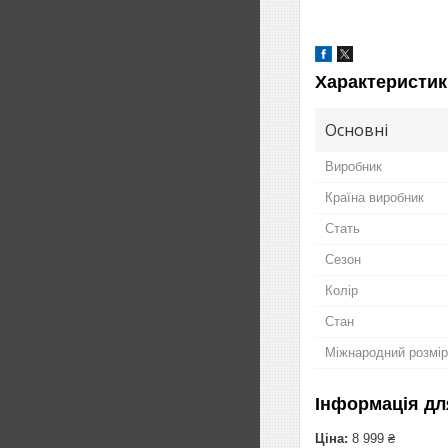
Характеристик
Основні
Виробник
Країна виробник
Стать
Сезон
Колір
Стан
Міжнародний розмір
Інформація дл
Ціна:
8 999 ₴