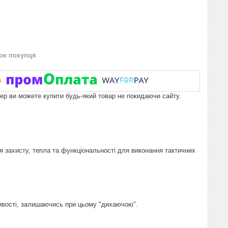
нок покупця
пер ви можете купити будь-який товар не покидаючи сайту.
 захисту, тепла та функціональності для виконання тактичних
ивості, залишаючись при цьому "дихаючою".