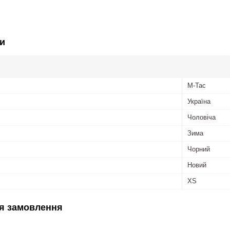
и
M-Tac
Україна
Чоловіча
Зима
Чорний
Новий
XS
я замовлення