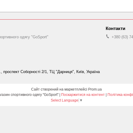
портивного одягу "GoSport"
+380 (63) 7
., проспект Соборності 2/1, ТЦ "Дарниця", Київ, Україна
Сайт створений на маркетплейсі
Prom.ua
Інтернет-магазин спортивного одягу "GoSport" |
Поскаржитися на контент
|
Політика конфі
Select Language
▼