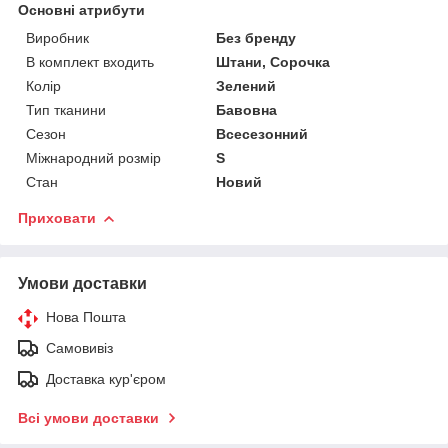
Основні атрибути
Виробник
Без бренду
В комплект входить
Штани, Сорочка
Колір
Зелений
Тип тканини
Бавовна
Сезон
Всесезонний
Міжнародний розмір
S
Стан
Новий
Приховати
Умови доставки
Нова Пошта
Самовивіз
Доставка кур'єром
Всі умови доставки