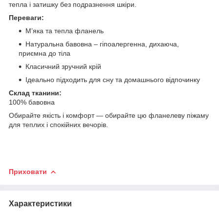
тепла і затишку без подразнення шкіри.
Переваги:
М’яка та тепла фланель
Натуральна бавовна – гіпоалергенна, дихаюча,
приємна до тіла
Класичний зручний крій
Ідеально підходить для сну та домашнього відпочинку
Склад тканини:
100% бавовна
Обирайте якість і комфорт — обирайте цю фланелеву піжаму
для теплих і спокійних вечорів.
Приховати
Характеристики