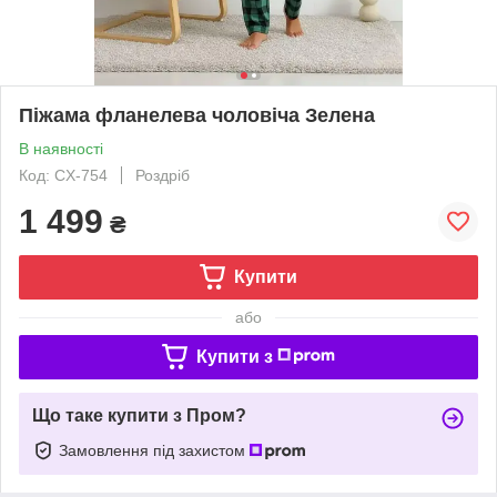
Піжама фланелева чоловіча Зелена
В наявності
Код: CX-754
Роздріб
1 499
₴
Купити
або
Купити з
Що таке купити з Пром?
Замовлення під захистом