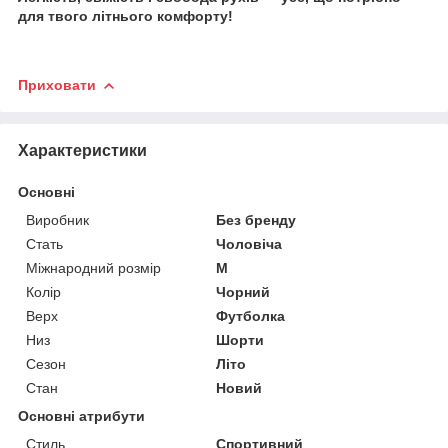
для твого літнього комфорту!
Приховати
Характеристики
Основні
Виробник
Без бренду
Стать
Чоловіча
Міжнародний розмір
M
Колір
Чорний
Верх
Футболка
Низ
Шорти
Сезон
Літо
Стан
Новий
Основні атрибути
Стиль
Спортивний