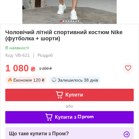
Чоловічий літній спортивний костюм Nike
(футболка + шорти)
В наявності
Код: VB-621
Роздріб
1 080
₴
1 200 ₴
Економія
120 ₴
Залишилось
38 днів
Купити
або
Купити з
Що таке купити з Пром?