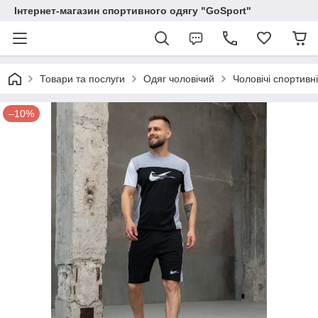
Інтернет-магазин спортивного одягу "GoSport"
Товари та послуги
Одяг чоловічий
Чоловічі спортивн
–10%