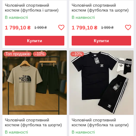
Чоловічий спортивний
Чоловічий спортивний
костюм (футболка і штани)
костюм (футболка та шорти)
В наявності
В наявності
1 799,10
1 799,10
₴
₴
1 999 ₴
1 999 ₴
Купити
Купити
Топ продажів
–10%
–10%
Чоловічий спортивний
Чоловічий спортивний
костюм (футболка та шорти)
костюм (футболка та шорти)
В наявності
В наявності