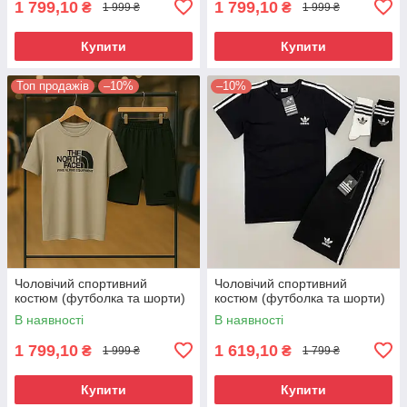
1 799,10
1 799,10
₴
₴
1 999 ₴
1 999 ₴
Купити
Купити
Топ продажів
–10%
–10%
Чоловічий спортивний
Чоловічий спортивний
костюм (футболка та шорти)
костюм (футболка та шорти)
В наявності
В наявності
1 799,10
1 619,10
₴
₴
1 999 ₴
1 799 ₴
Купити
Купити