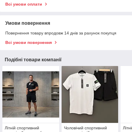
Всі умови оплати
Умови повернення
Повернення товару впродовж 14 днів за рахунок покупця
Всі умови повернення
Подібні товари компанії
Літній спортивний
Чоловічий спортивний
Літн