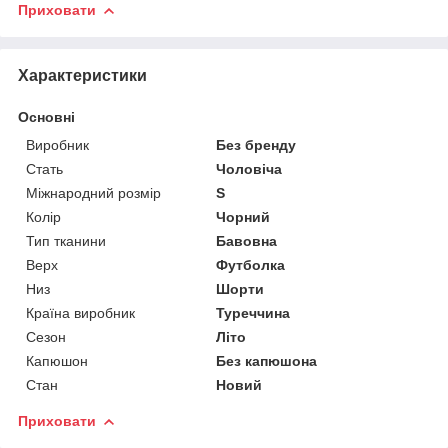
Приховати
Характеристики
Основні
Виробник
Без бренду
Стать
Чоловіча
Міжнародний розмір
S
Колір
Чорний
Тип тканини
Бавовна
Верх
Футболка
Низ
Шорти
Країна виробник
Туреччина
Сезон
Літо
Капюшон
Без капюшона
Стан
Новий
Приховати