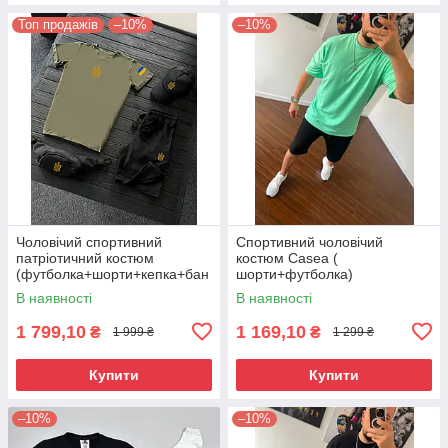
Топ продажів
–10%
–10%
Чоловічий спортивний
Спортивний чоловічий
патріотичний костюм
костюм Casea (
(футболка+шорти+кепка+бан
шорти+футболка)
анка)
В наявності
В наявності
1 799,10
1 169,10
₴
₴
1 999 ₴
1 299 ₴
Купити
Купити
–10%
–10%