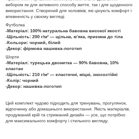
вибором як для активного способу життя, так і для щоденного
використання. Створений для чоловіків, які цінують комфорт і
впевненість у своєму вигляді.
Футболка
-Матеріал: 100% натуральна бавовна високої якості
-Щільність: 200 г/м² — щільна, м’яка, приємна до тіла
-Кольори: чорний, білий
-Декор: фірмова нашивка-логотип
Шорти
-Матеріал: турецька двонитка — 90% бавовна, 10%
еластан
-Щільність: 210 г/м² — еластичні, міцні, зносостійкі
-Колір: чорний
-Декор: нашивка-логотип
Цей комплект чудово підходить для тренувань, прогулянок,
відпочинку або домашнього використання. Якість матеріалів,
продуманий крій та стриманий дизайн — усе, що потрібно
для максимального комфорту і стильного вигляду.