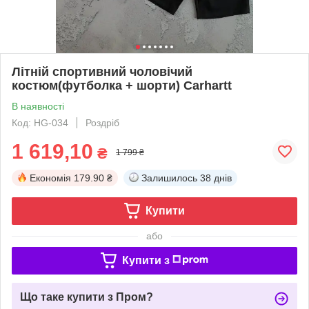
Літній спортивний чоловічий
костюм(футболка + шорти) Carhartt
В наявності
Код: HG-034
Роздріб
1 619,10
₴
1 799 ₴
Економія
179.90 ₴
Залишилось
38 днів
Купити
або
Купити з
Що таке купити з Пром?