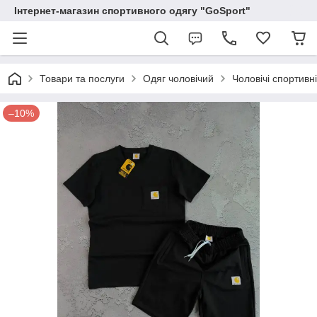
Інтернет-магазин спортивного одягу "GoSport"
Товари та послуги
Одяг чоловічий
Чоловічі спортивн
–10%