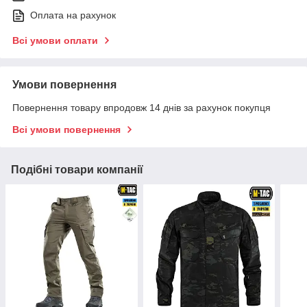
Оплата на рахунок
Всі умови оплати
Умови повернення
Повернення товару впродовж 14 днів за рахунок покупця
Всі умови повернення
Подібні товари компанії