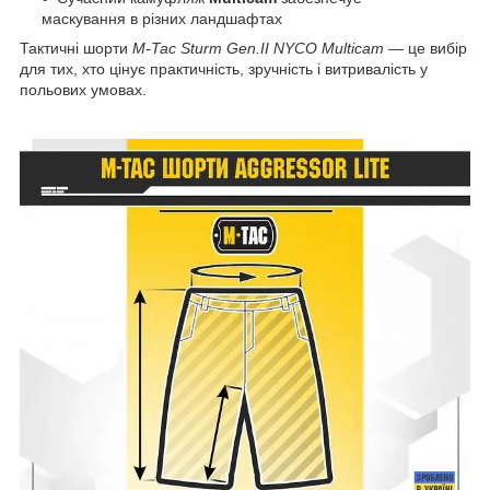
маскування в різних ландшафтах
Тактичні шорти
M-Tac Sturm Gen.II NYCO Multicam
— це вибір
для тих, хто цінує практичність, зручність і витривалість у
польових умовах.