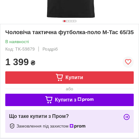
Чоловіча тактична футболка-поло M-Tac 65/35
В наявності
Код: TK-59879
Роздріб
1 399
₴
Купити
або
Купити з
Що таке купити з Пром?
Замовлення під захистом