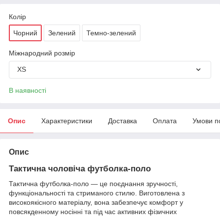
Колір
Чорний
Зелений
Темно-зелений
Міжнародний розмір
XS
В наявності
Опис
Характеристики
Доставка
Оплата
Умови п
Опис
Тактична чоловіча футболка-поло
Тактична футболка-поло — це поєднання зручності,
функціональності та стриманого стилю. Виготовлена з
високоякісного матеріалу, вона забезпечує комфорт у
повсякденному носінні та під час активних фізичних