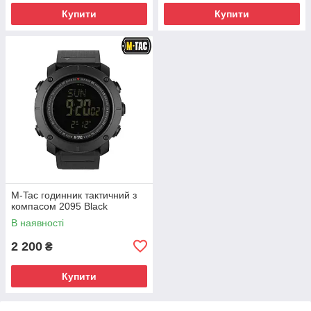
Купити
Купити
M-Tac годинник тактичний з
компасом 2095 Black
В наявності
2 200
₴
Купити