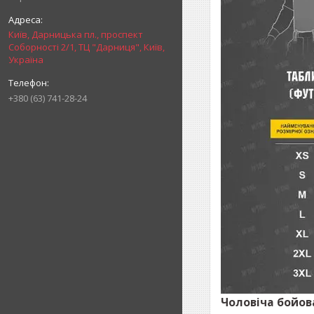
Київ, Дарницька пл., проспект
Соборності 2/1, ТЦ "Дарниця", Київ,
Україна
+380 (63) 741-28-24
Чоловіча бойов