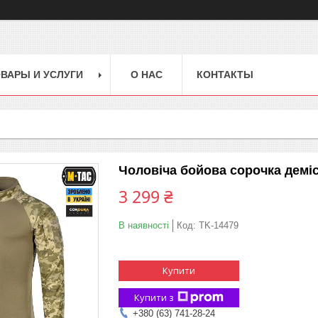
ВАРЫ И УСЛУГИ
О НАС
КОНТАКТЫ
Чоловіча бойова сорочка демі
3 299 ₴
В наявності
Код:
TK-14479
Купити
Купити з
+380 (63) 741-28-24