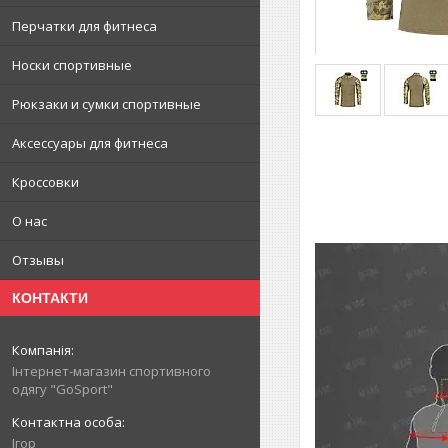
Перчатки для фитнеса
Носки спортивные
Рюкзаки и сумки спортивные
Аксессуары для фитнеса
Кроссовки
О нас
Отзывы
КОНТАКТИ
Інтернет-магазин спортивного
одягу "GoSport"
Ігор