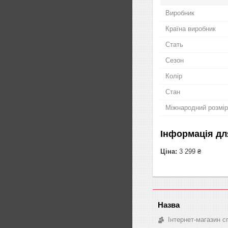
Виробник
Країна виробник
Стать
Сезон
Колір
Стан
Міжнародний розмір
Інформація дл
Ціна:
3 299 ₴
Інтернет-магазин с