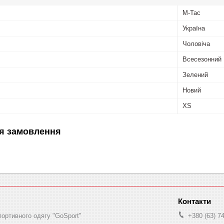
M-Tac
Україна
Чоловіча
Всесезонний
Зелений
Новий
XS
я замовлення
портивного одягу "GoSport"
+380 (63) 7