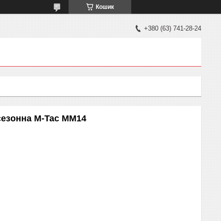
Кошик
+380 (63) 741-28-24
сезонна M-Tac MM14