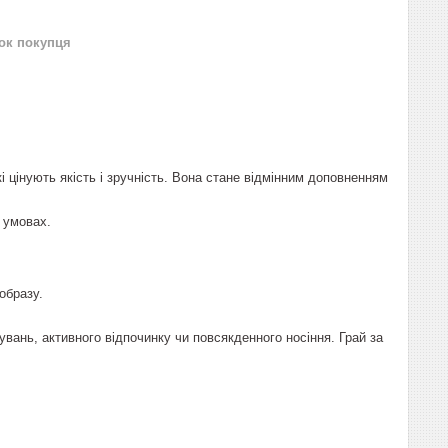
нок покупця
і цінують якість і зручність. Вона стане відмінним доповненням
 умовах.
образу.
вань, активного відпочинку чи повсякденного носіння. Грай за