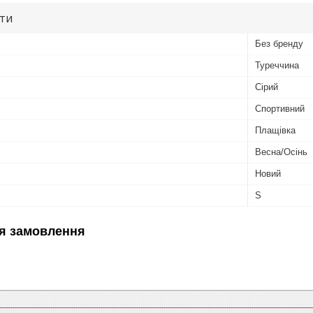
ути
Без бренду
Туреччина
Сірий
Спортивний
Плащівка
Весна/Осінь
Новий
S
я замовлення