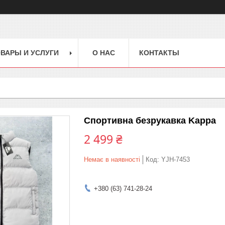
ВАРЫ И УСЛУГИ
О НАС
КОНТАКТЫ
Спортивна безрукавка Kappa
2 499 ₴
Немає в наявності
Код:
YJH-7453
+380 (63) 741-28-24