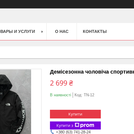
ВАРЫ И УСЛУГИ
О НАС
КОНТАКТЫ
Демісезонна чоловіча спортив
2 699 ₴
В наявності
Код:
TN-12
Купити
Купити з
+380 (63) 741-28-24