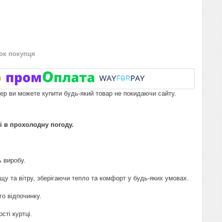
нок покупця
пер ви можете купити будь-який товар не покидаючи сайту.
і в прохолодну погоду.
ь виробу.
у та вітру, зберігаючи тепло та комфорт у будь-яких умовах.
го відпочинку.
ті куртці.