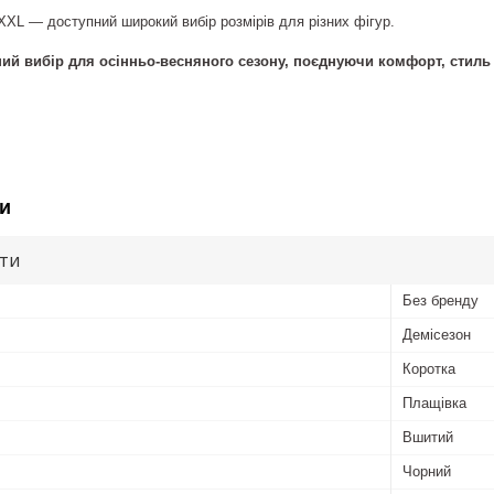
 XXL — доступний широкий вибір розмірів для різних фігур.
ий вибір для осінньо-весняного сезону, поєднуючи комфорт, стиль 
и
ути
Без бренду
Демісезон
Коротка
Плащівка
Вшитий
Чорний