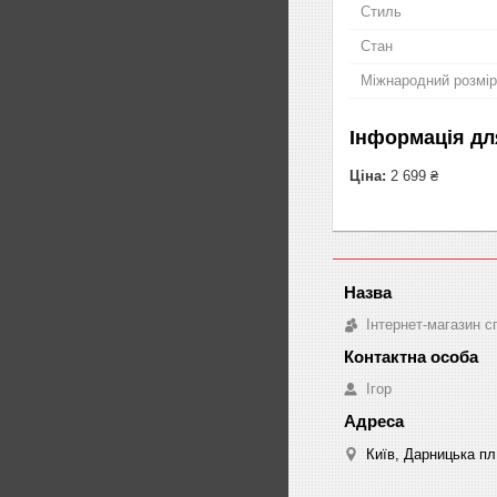
Стиль
Стан
Міжнародний розмір
Інформація дл
Ціна:
2 699 ₴
Інтернет-магазин с
Ігор
Київ, Дарницька пл