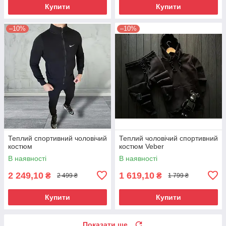
Купити
Купити
–10%
–10%
Теплий спортивний чоловічий
Теплий чоловічий спортивний
костюм
костюм Veber
В наявності
В наявності
2 249,10
1 619,10
₴
₴
2 499 ₴
1 799 ₴
Купити
Купити
Показати ще