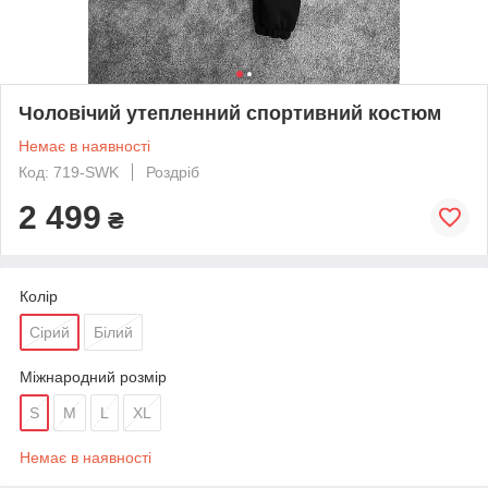
Чоловічий утепленний спортивний костюм
Немає в наявності
Код: 719-SWK
Роздріб
2 499
₴
Колір
Сірий
Білий
Міжнародний розмір
S
M
L
XL
Немає в наявності