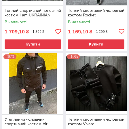
Теплий спортивний чоловічий
Теплий спортивний чоловічий
костюм I am UKRAINIAN
костюм Rocket
В наявності
В наявності
1 709,10
1 169,10
₴
₴
1 899 ₴
1 299 ₴
Купити
Купити
–10%
–10%
Утеплений чоловічий
Теплий спортивний чоловічий
спортивний костюм Air
костюм Vivaro