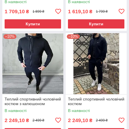
В наявності
В наявності
1 709,10
1 619,10
₴
₴
1 899 ₴
1 799 ₴
Купити
Купити
–10%
–10%
Теплий спортивний чоловічий
Теплий спортивний чоловічий
костюм з капюшоном
костюм
В наявності
В наявності
2 249,10
2 249,10
₴
₴
2 499 ₴
2 499 ₴