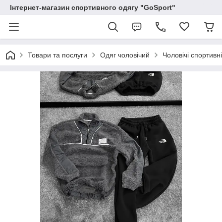
Інтернет-магазин спортивного одягу "GoSport"
Товари та послуги
Одяг чоловічий
Чоловічі спортивн