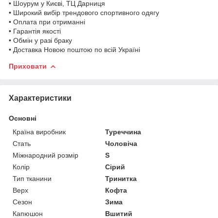
• Шоурум у Києві, ТЦ Дарниця
• Широкий вибір трендового спортивного одягу
• Оплата при отриманні
• Гарантія якості
• Обмін у разі браку
• Доставка Новою поштою по всій Україні
Приховати
Характеристики
Основні
Країна виробник
Туреччина
Стать
Чоловіча
Міжнародний розмір
S
Колір
Сірий
Тип тканини
Тринитка
Верх
Кофта
Сезон
Зима
Капюшон
Вшитий