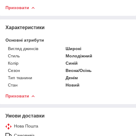
Приховати
Характеристики
Основні атрибути
Вигляд джинсів
Широкі
Стиль
Молодіжний
Колір
Синій
Сезон
Весна/Осінь
Тип тканини
Денім
Стан
Новий
Приховати
Умови доставки
Нова Пошта
Самовивіз