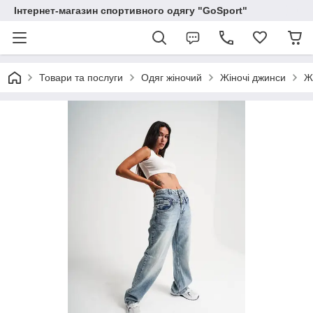
Інтернет-магазин спортивного одягу "GoSport"
Товари та послуги
Одяг жіночий
Жіночі джинси
Ж