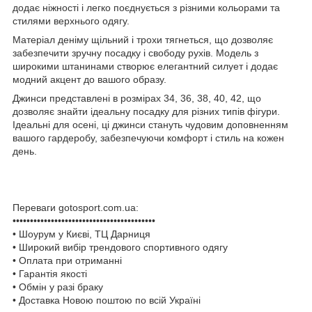
додає ніжності і легко поєднується з різними кольорами та
стилями верхнього одягу.
Матеріал деніму щільний і трохи тягнеться, що дозволяє
забезпечити зручну посадку і свободу рухів. Модель з
широкими штанинами створює елегантний силует і додає
модний акцент до вашого образу.
Джинси представлені в розмірах 34, 36, 38, 40, 42, що
дозволяє знайти ідеальну посадку для різних типів фігури.
Ідеальні для осені, ці джинси стануть чудовим доповненням
вашого гардеробу, забезпечуючи комфорт і стиль на кожен
день.
Переваги gotosport.com.ua:
•••••••••••••••••••••••••••••••••••••••••
• Шоурум у Києві, ТЦ Дарниця
• Широкий вибір трендового спортивного одягу
• Оплата при отриманні
• Гарантія якості
• Обмін у разі браку
• Доставка Новою поштою по всій Україні