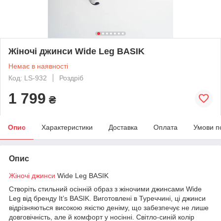
Жіночі джинси Wide Leg BASIK
Немає в наявності
Код: LS-932
Роздріб
1 799
₴
Опис
Характеристики
Доставка
Оплата
Умови п
Опис
Жіночі джинси
Wide Leg BASIK
Створіть стильний осінній образ з жіночими джинсами Wide
Leg від бренду It’s BASIK. Виготовлені в Туреччині, ці джинси
відрізняються високою якістю деніму, що забезпечує не лише
довговічність, але й комфорт у носінні. Світло-синій колір