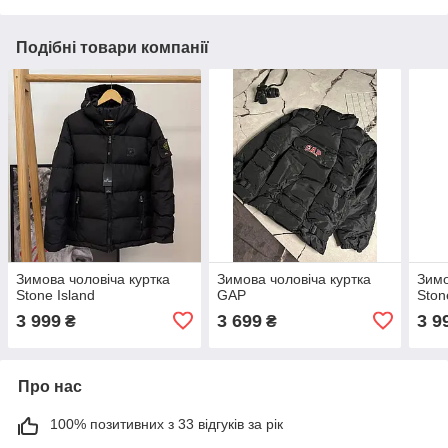
Подібні товари компанії
Зимова чоловіча куртка
Зимова чоловіча куртка
Зимо
Stone Island
GAP
Ston
3 999
3 699
3 9
₴
₴
Про нас
100% позитивних з 33 відгуків за рік