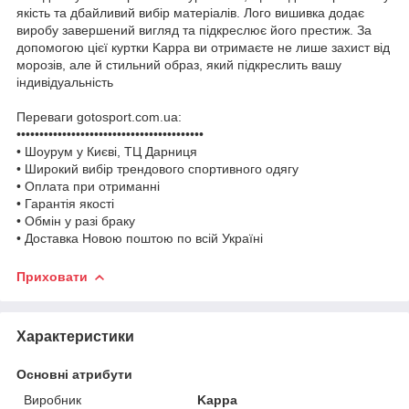
якість та дбайливий вибір матеріалів. Лого вишивка додає
виробу завершений вигляд та підкреслює його престиж. За
допомогою цієї куртки Kappa ви отримаєте не лише захист від
морозів, але й стильний образ, який підкреслить вашу
індивідуальність
Переваги gotosport.com.ua:
•••••••••••••••••••••••••••••••••••••••••
• Шоурум у Києві, ТЦ Дарниця
• Широкий вибір трендового спортивного одягу
• Оплата при отриманні
• Гарантія якості
• Обмін у разі браку
• Доставка Новою поштою по всій Україні
Приховати
Характеристики
Основні атрибути
Виробник
Kappa