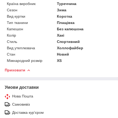
Країна виробник
Туреччина
Сезон
Зима
Вид куртки
Коротка
Тип тканини
Плащівка
Капюшон
Без капюшона
Колір
Хакі
Стиль
Спортивний
Вид утеплювача
Холлофайбер
Стан
Новий
Міжнародний розмір
XS
Приховати
Умови доставки
Нова Пошта
Самовивіз
Доставка кур'єром