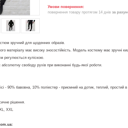
повернення товару протягом 14 днів
за раху
остюм зручний для щоденних образів.
ого матеріалу має високу зносостійкість. Модель костюму має зручні ки
єм регулюється куліскою.
є абсолютну свободу рухів при виконанні будь-якої роботи.
сі - 90% бавовна, 10% поліестер - приємний на дотик, теплий, простий в
сичне рішення.
 XL, XXL
com.ua: