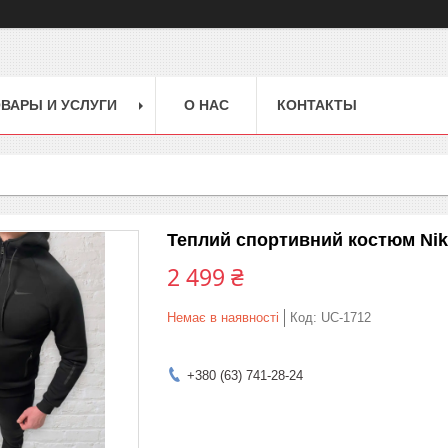
ВАРЫ И УСЛУГИ
О НАС
КОНТАКТЫ
Теплий спортивний костюм Nik
2 499 ₴
Немає в наявності
Код:
UC-1712
+380 (63) 741-28-24