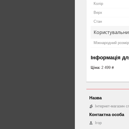
Колір
Верх
Стан
Користувальни
Міжнародний розмір
Інформація дл
Ціна:
2 499 ₴
Інтернет-магазин с
Ігор