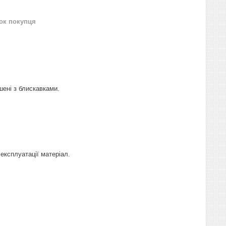
нок покупця
шені з блискавками.
 експлуатації матеріал.