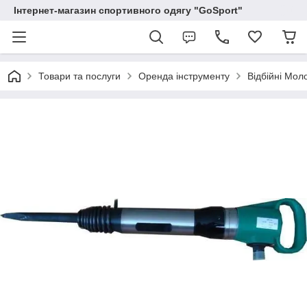
Інтернет-магазин спортивного одягу "GoSport"
Товари та послуги
Оренда інструменту
Відбійні Мол