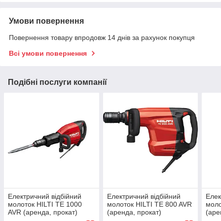
Умови повернення
Повернення товару впродовж 14 днів за рахунок покупця
Всі умови повернення
Подібні послуги компанії
Електричний відбійний
Електричний відбійний
Елек
молоток HILTI TE 1000
молоток HILTI TE 800 AVR
моло
AVR (аренда, прокат)
(аренда, прокат)
(аре