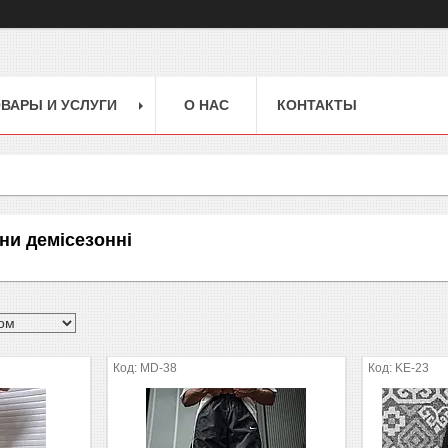
ВАРЫ И УСЛУГИ
О НАС
КОНТАКТЫ
ни демісезонні
MD-38
KE-23