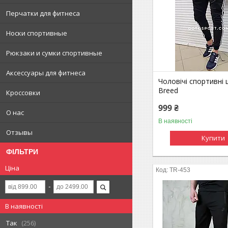
Перчатки для фитнеса
Носки спортивные
Рюкзаки и сумки спортивные
Аксессуары для фитнеса
Чоловічі спортивні
Breed
Кроссовки
999 ₴
О нас
В наявності
Отзывы
Купити
ФІЛЬТРИ
Ціна
TR-453
В наявності
Так
256