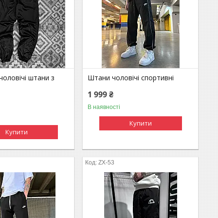
чоловічі штани з
Штани чоловічі спортивні
1 999 ₴
В наявності
Купити
Купити
ZX-53