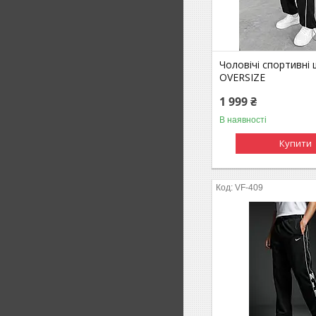
Чоловічі спортивні
OVERSIZE
1 999 ₴
В наявності
Купити
VF-409