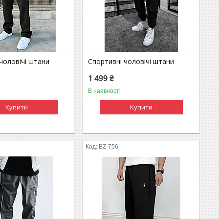
чоловічі штани
Спортивні чоловічі штани
1 499 ₴
В наявності
Купити
Купити
BZ-756