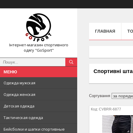
ГЛАВНАЯ
ТО
Інтернет-магазин спортивного
одягу "GoSport"
Спортивні шта
Одежда мужская
Одежда женская
Детская одежда
CVBRR-6877
Тактическая одежда
Бейсболки и шапки спортивные