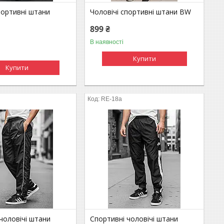
портивні штани
Чоловічі спортивні штани BW
899 ₴
В наявності
Купити
Купити
RE-18a
чоловічі штани
Спортивні чоловічі штани