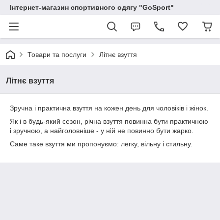
Інтернет-магазин спортивного одягу "GoSport"
Товари та послуги
Літнє взуття
Літнє взуття
Зручна і практична взуття на кожен день для чоловіків і жінок.
Як і в будь-який сезон, річна взуття повинна бути практичною
і зручною, а найголовніше - у ній не повинно бути жарко.
Саме таке взуття ми пропонуємо: легку, вільну і стильну.